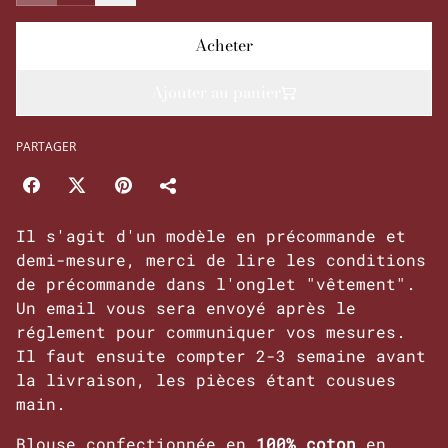
Acheter
Ajouter au panier
PARTAGER
Il s'agit d'un modèle en précommande et
demi-mesure, merci de lire les conditions
de précommande dans l'onglet "vêtement".
Un email vous sera envoyé après le
réglement pour communiquer vos mesures.
Il faut ensuite compter 2-3 semaine avant
la livraison, les pièces étant cousues
main.
Blouse confectionnée en
100% coton
en