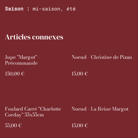
Saison :
mi-saison, été
Articles connexes
Jupe "Margot" -
Noeud - Christine de Pizan
Précommande
150,00 €
15,00 €
Foulard Carré "Charlotte
Noeud - La Reine Margot
Corday" 55x55cm
55,00 €
15,00 €