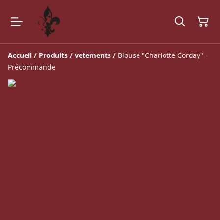
Accueil
/
Produits
/
vetements
/
Blouse "Charlotte Corday" -
Précommande