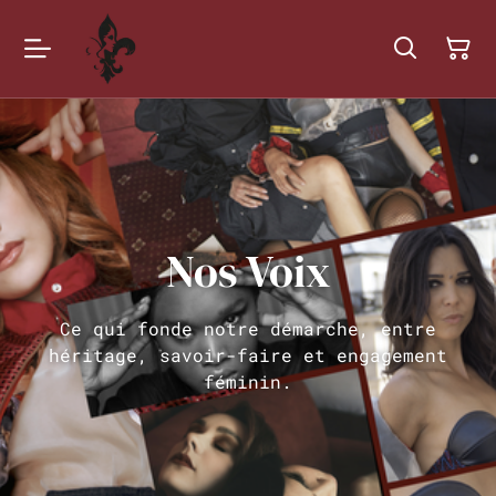
Nos Voix
Ce qui fonde notre démarche, entre
héritage, savoir-faire et engagement
féminin.