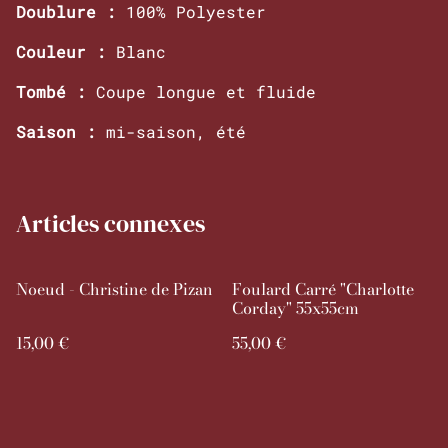
Doublure :
100% Polyester
Couleur :
Blanc
Tombé :
Coupe longue et fluide
Saison :
mi-saison, été
Articles connexes
Noeud - Christine de Pizan
Foulard Carré "Charlotte
Corday" 55x55cm
15,00 €
55,00 €