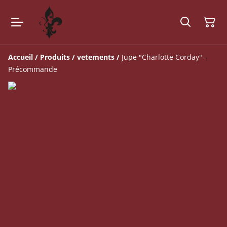
Accueil
/
Produits
/
vetements
/
Jupe "Charlotte Corday" -
Précommande